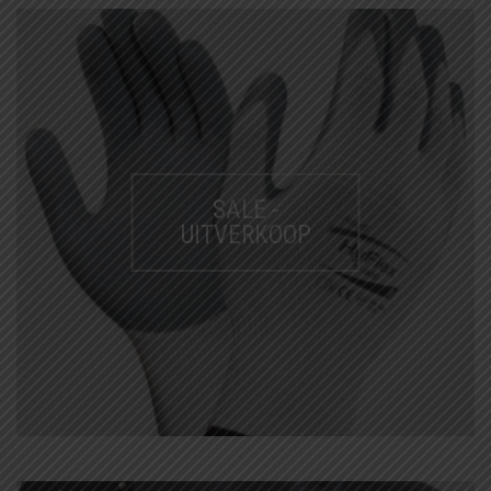
SALE -
UITVERKOOP