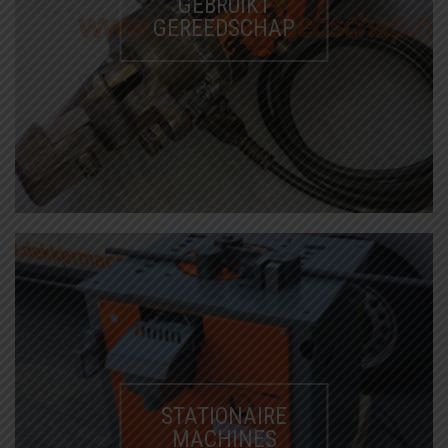
GEBRUIKT
GEREEDSCHAP
STATIONAIRE
MACHINES