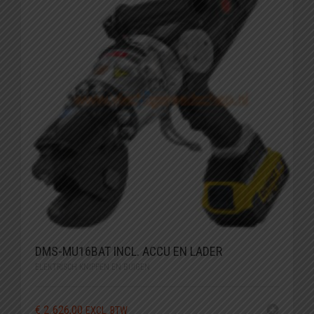
DMS-MU16BAT INCL. ACCU EN LADER
ELEKTRISCH KNIPPEN EN BUIGEN
€
2.626,00
EXCL. BTW