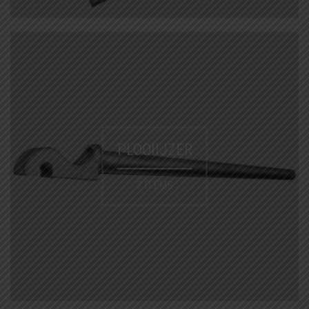
PLOOIIJZER
7 ITEMS