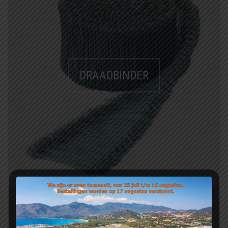
DRAADBINDER