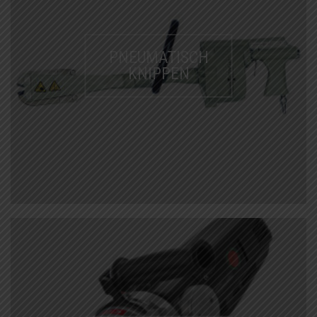
PNEUMATISCH
KNIPPEN