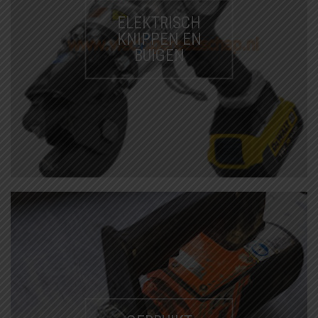
ELEKTRISCH
KNIPPEN EN
BUIGEN