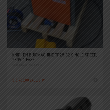
KNIP- EN BUIGMACHINE TP25-32 SINGLE SPEED,
230V-1 FASE
STATIONAIRE MACHINES
€
5.765,00
EXCL. BTW