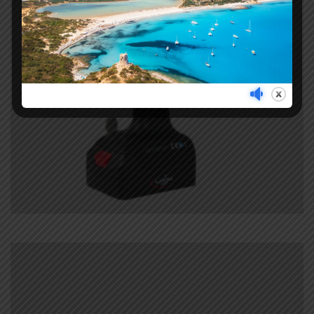
C-RINGTOOL