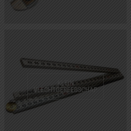
KLEIN
VLECHTGEREEDSCHAP