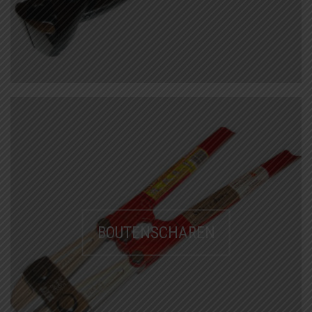
VLECHTDRAAD
VLECHTTANGEN
WERKSCHOENEN
BOUTENSCHAREN