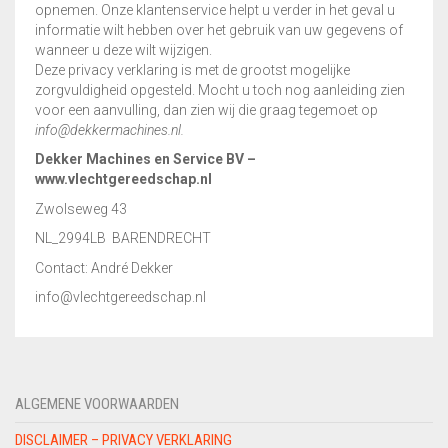
opnemen. Onze klantenservice helpt u verder in het geval u
informatie wilt hebben over het gebruik van uw gegevens of
wanneer u deze wilt wijzigen.
Deze privacy verklaring is met de grootst mogelijke
zorgvuldigheid opgesteld. Mocht u toch nog aanleiding zien
voor een aanvulling, dan zien wij die graag tegemoet op
info@dekkermachines.nl.
Dekker Machines en Service BV –
www.vlechtgereedschap.nl
Zwolseweg 43
NL_2994LB BARENDRECHT
Contact: André Dekker
info@vlechtgereedschap.nl
ALGEMENE VOORWAARDEN
DISCLAIMER – PRIVACY VERKLARING