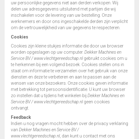
uw persoonlijke gegevens niet aan derden verkopen. Wij
delen uw adresgegevens uitsluitend met partijen die wij
inschakelen voor de levering van uw bestelling. Onze
werknemers en door ons ingeschakelde derden zijn verplicht
om de vertrouwelijkheid van uw gegevens te respecteren.
Cookies
Cookies zijn kleine stukjes informatie die door uw browser
worden opgeslagen op uw computer.
Dekker Machines en
Service BV
/ www.vlechtgereedschap.nl
gebruikt cookies om u
te herkennen bij een volgend bezoek. Cookies stellen ons in
staat om informatie te verzamelen over het gebruik van onze
diensten en deze te verbeteren en aan te passen aan de
wensen van onze bezoekers. Onze cookies geven informatie
met betrekking tot persoonsidentificatie. U kunt uw browser
zo instellen dat u tijdens het winkelen bij
Dekker Machines en
Service BV
/ www.vlechtgereedschap.nl
geen cookies
ontvangt.
Feedback
Indien u nog vragen mocht hebben over de privacy verklaring
van
Dekker Machines en Service BV
/
www.vlechtgereedschap.nl
, dan kunt u contact met ons