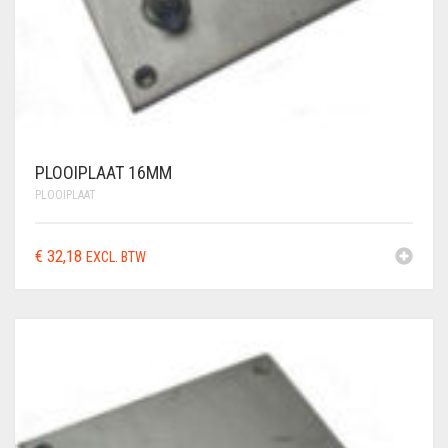
PLOOIPLAAT 16MM
PLOOIPLAAT
€
32,18
EXCL. BTW