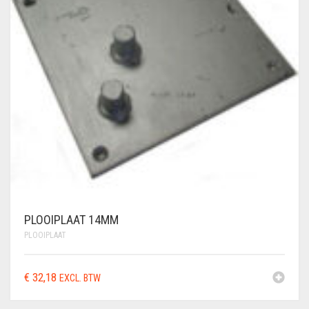
PLOOIPLAAT 14MM
PLOOIPLAAT
€
32,18
EXCL. BTW