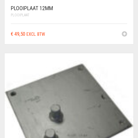
PLOOIPLAAT 12MM
PLOOIPLAAT
€
49,50
EXCL. BTW