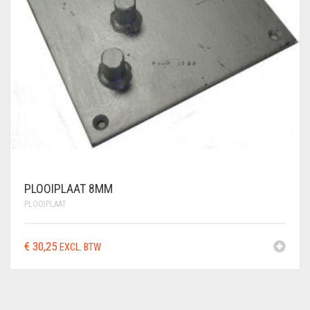
PLOOIPLAAT 8MM
PLOOIPLAAT
€
30,25
EXCL. BTW