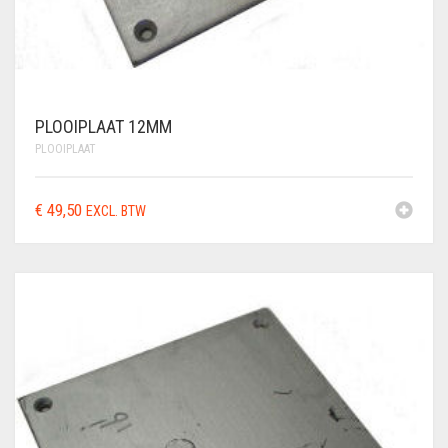
PLOOIPLAAT 12MM
PLOOIPLAAT
€
49,50
EXCL. BTW