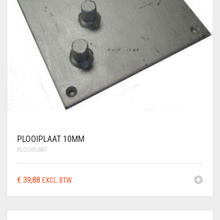
PLOOIPLAAT 10MM
PLOOIPLAAT
€
39,88
EXCL. BTW