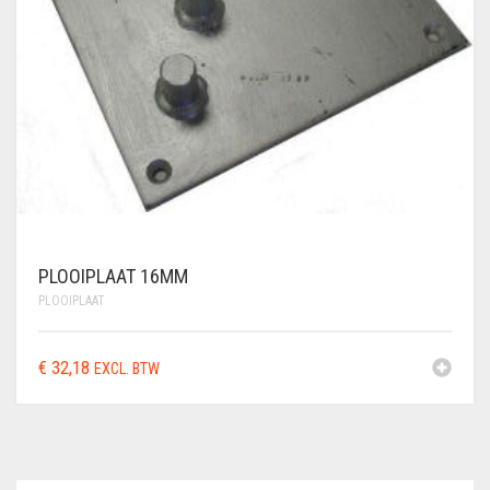
PLOOIPLAAT 16MM
PLOOIPLAAT
€
32,18
EXCL. BTW