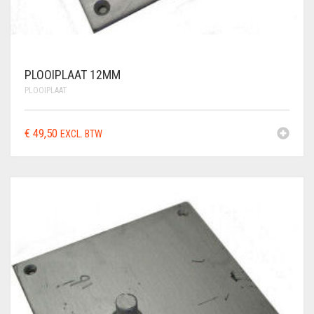
PLOOIPLAAT 12MM
PLOOIPLAAT
€
49,50
EXCL. BTW