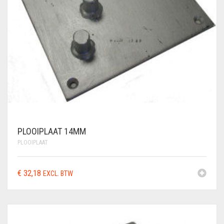
PLOOIPLAAT 14MM
PLOOIPLAAT
€
32,18
EXCL. BTW