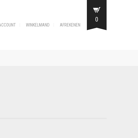
0
ACCOUNT
WINKELMAND
AFREKENEN