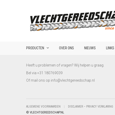
PRODUCTEN
OVER ONS
NIEUWS
LINKS
Heeft u problemen of vragen? Wij helpen u graag.
Bel via +31 180769039
Of mail ons op info@vlechtgereedschap.nl
ALGEMENE VOORWAARDEN
DISCLAIMER – PRIVACY VERKLARING
© VLECHTGEREEDSCHAP.NL