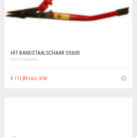
HIT BANDSTAALSCHAAR SS600
BOUTENSCHAREN
€
111,89
EXCL. BTW