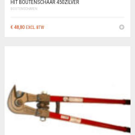
HIT BOUTENSCHAAR 450ZILVER
BOUTENSCHAREN
€
48,80
EXCL. BTW