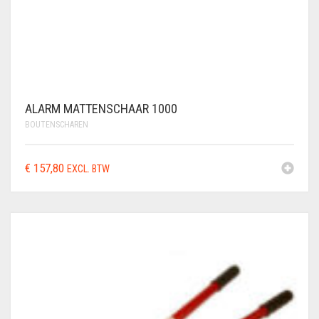
ALARM MATTENSCHAAR 1000
BOUTENSCHAREN
€
157,80
EXCL. BTW