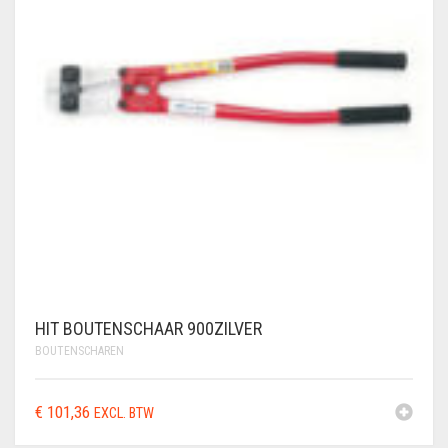
VLECHTDRAAD
VLECHTTANGEN
WERKSCHOENEN
HIT BOUTENSCHAAR 900ZILVER
BOUTENSCHAREN
€
101,36
EXCL. BTW