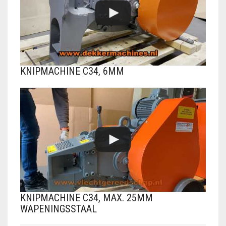
KNIPMACHINE C34, 6MM
KNIPMACHINE C34, MAX. 25MM
WAPENINGSSTAAL