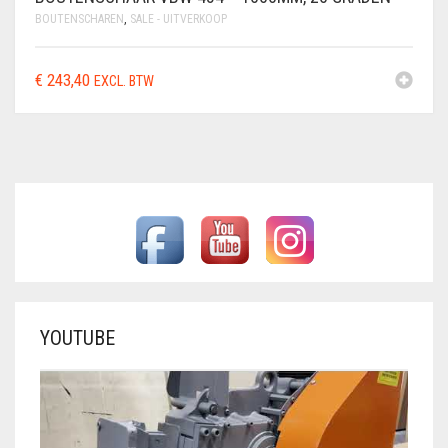
BOUTENSCHAREN
,
SALE - UITVERKOOP
€
243,40
EXCL. BTW
YOUTUBE