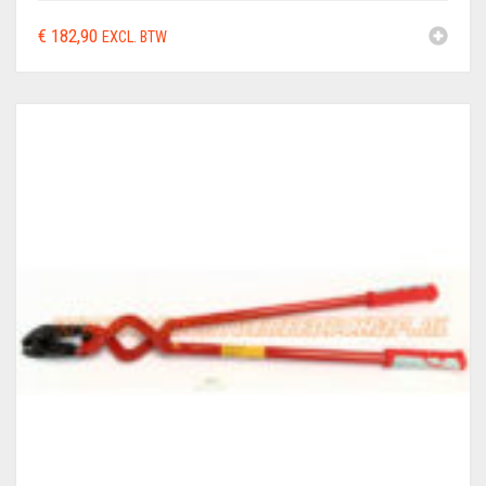
€
182,90
EXCL. BTW