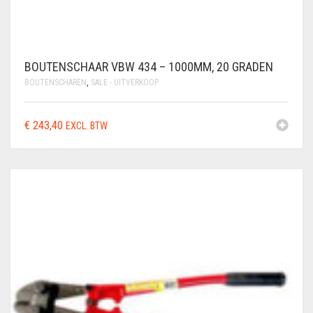
BOUTENSCHAAR VBW 434 – 1000MM, 20 GRADEN
BOUTENSCHAREN
,
SALE - UITVERKOOP
€
243,40
EXCL. BTW