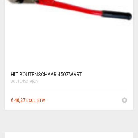
HIT BOUTENSCHAAR 450ZWART
BOUTENSCHAREN
€
48,27
EXCL. BTW