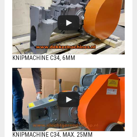
KNIPMACHINE C34, 6MM
KNIPMACHINE C34, MAX. 25MM