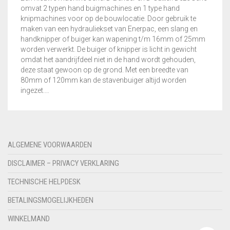
omvat 2 typen hand buigmachines en 1 type hand
knipmachines voor op de bouwlocatie. Door gebruik te
maken van een hydrauliekset van Enerpac, een slang en
handknipper of buiger kan wapening t/m 16mm of 25mm
worden verwerkt. De buiger of knipper is licht in gewicht
omdat het aandrijfdeel niet in de hand wordt gehouden,
deze staat gewoon op de grond. Met een breedte van
80mm of 120mm kan de stavenbuiger altijd worden
ingezet.…
ALGEMENE VOORWAARDEN
DISCLAIMER – PRIVACY VERKLARING
TECHNISCHE HELPDESK
BETALINGSMOGELIJKHEDEN
WINKELMAND