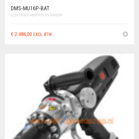
DMS-MU16P-BAT
ELEKTRISCH KNIPPEN EN BUIGEN
€
2.486,00
EXCL. BTW