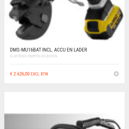
DMS-MU16BAT INCL. ACCU EN LADER
ELEKTRISCH KNIPPEN EN BUIGEN
€
2.626,00
EXCL. BTW