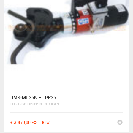
VLECHTDRAAD
VLECHTTANGEN
WERKSCHOENEN
DMS-MU26N + TPR26
ELEKTRISCH KNIPPEN EN BUIGEN
€
3.470,00
EXCL. BTW