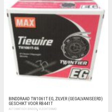
BINDDRAAD TW1061T EG, ZILVER (GEGALVANISEERD)
GESCHIKT VOOR RB441T
AUTOMATISCH BINDEN
,
VLECHTDRAAD