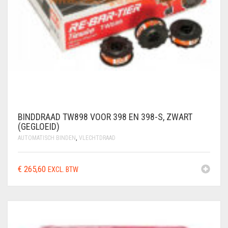
BINDDRAAD TW898 VOOR 398 EN 398-S, ZWART
(GEGLOEID)
AUTOMATISCH BINDEN
,
VLECHTDRAAD
€
265,60
EXCL. BTW