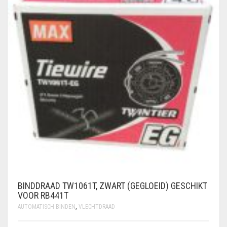
BINDDRAAD TW1061T, ZWART (GEGLOEID) GESCHIKT
VOOR RB441T
AUTOMATISCH BINDEN
,
VLECHTDRAAD