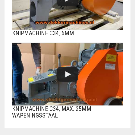
KNIPMACHINE C34, 6MM
KNIPMACHINE C34, MAX. 25MM
WAPENINGSSTAAL