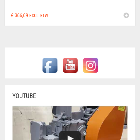
€
366,69
EXCL. BTW
YOUTUBE