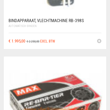
BINDAPPARAAT, VLECHTMACHINE RB-398S
AUTOMATISCH BINDEN
OORSPRONKELIJKE
HUIDIGE
€
1.995,00
EXCL. BTW
€
2.250,00
PRIJS
PRIJS
WAS:
IS:
€ 2.250,00.
€ 1.995,00.