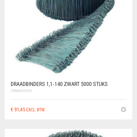
DRAADBINDERS 1,1-140 ZWART 5000 STUKS
DRAADBINDER
€
91,45
EXCL. BTW