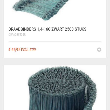
DRAADBINDERS 1,4-160 ZWART 2500 STUKS
DRAADBINDER
€
65,95
EXCL. BTW