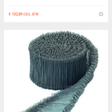
€
102,89
EXCL. BTW