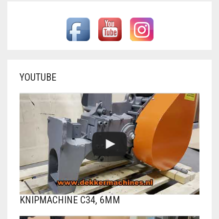
YOUTUBE
KNIPMACHINE C34, 6MM