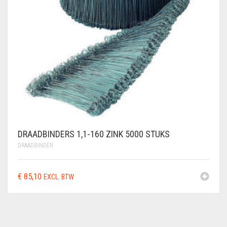
DRAADBINDERS 1,1-160 ZINK 5000 STUKS
DRAADBINDER
€
85,10
EXCL. BTW