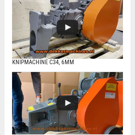
KNIPMACHINE C34, 6MM