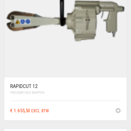
RAPIDCUT 12
PNEUMATISCH KNIPPEN
€
1.655,50
EXCL. BTW