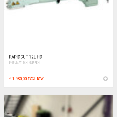
RAPIDCUT 12L HD
PNEUMATISCH KNIPPEN
€
1.980,00
EXCL. BTW