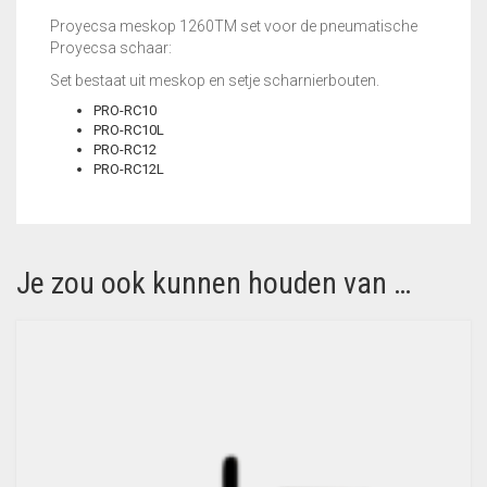
Proyecsa meskop 1260TM set voor de pneumatische
Proyecsa schaar:
Set bestaat uit meskop en setje scharnierbouten.
PRO-RC10
PRO-RC10L
PRO-RC12
PRO-RC12L
Je zou ook kunnen houden van …