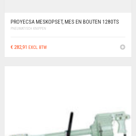
PROYECSA MESKOPSET, MES EN BOUTEN 1280TS
PNEUMATISCH KNIPPEN
€
282,91
EXCL. BTW