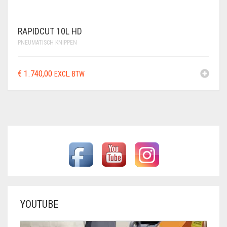
RAPIDCUT 10L HD
PNEUMATISCH KNIPPEN
€
1.740,00
EXCL. BTW
YOUTUBE