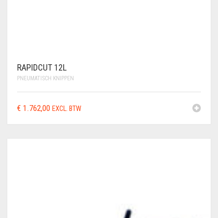
RAPIDCUT 12L
PNEUMATISCH KNIPPEN
€
1.762,00
EXCL. BTW