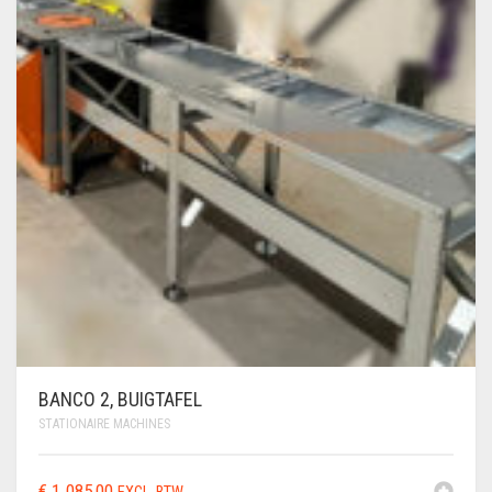
BANCO 2, BUIGTAFEL
STATIONAIRE MACHINES
€
1.085,00