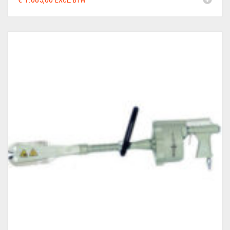
EXCL. BTW