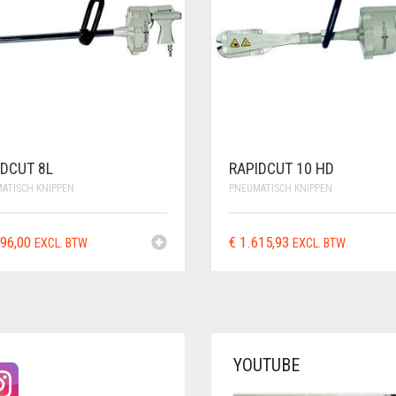
IDCUT 8L
RAPIDCUT 10 HD
ATISCH KNIPPEN
PNEUMATISCH KNIPPEN
96,00
€
1.615,93
EXCL. BTW
EXCL. BTW
YOUTUBE