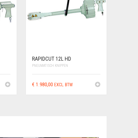
RAPIDCUT 12L HD
PNEUMATISCH KNIPPEN
€
1.980,00
EXCL. BTW