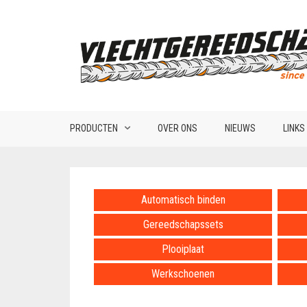
PRODUCTEN
OVER ONS
NIEUWS
LINKS
Automatisch binden
Gereedschapssets
Plooiplaat
Werkschoenen