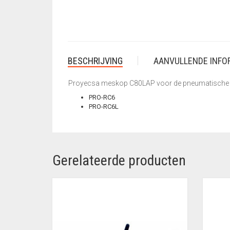
BESCHRIJVING
AANVULLENDE INFO
Proyecsa meskop C80LAP voor de pneumatische 
PRO-RC6
PRO-RC6L
Gerelateerde producten