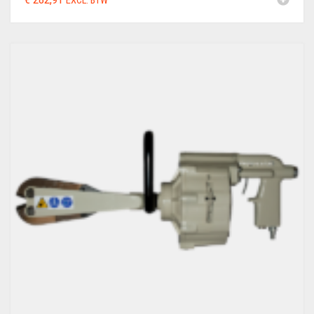
EXCL. BTW