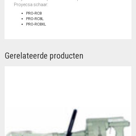
Proyecsa schaar:
VLECHTDRAAD
PRO-RC8
PRO-RC8L
VLECHTTANGEN
PRO-RC8XL
WERKSCHOENEN
Gerelateerde producten