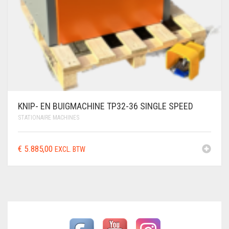
KNIP- EN BUIGMACHINE TP32-36 SINGLE SPEED
STATIONAIRE MACHINES
€
5.885,00
EXCL. BTW