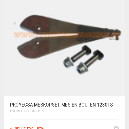
PROYECSA MESKOPSET, MES EN BOUTEN 1280TS
PNEUMATISCH KNIPPEN
€
282,91