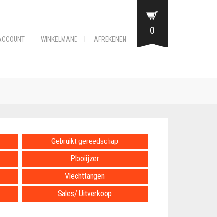
0
ACCOUNT
WINKELMAND
AFREKENEN
Gebruikt gereedschap
Plooiijzer
Vlechttangen
Sales/ Uitverkoop