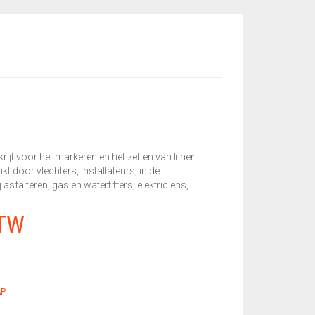
rijt voor het markeren en het zetten van lijnen.
kt door vlechters, installateurs, in de
 asfalteren, gas en waterfitters, elektriciens,…
BTW
AP