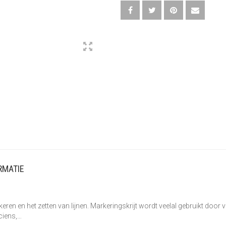
RMATIE
eren en het zetten van lijnen. Markeringskrijt wordt veelal gebruikt door vl
iciens,…