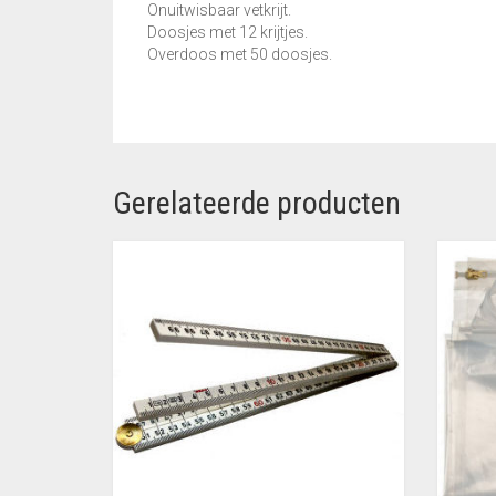
Onuitwisbaar vetkrijt.
Doosjes met 12 krijtjes.
Overdoos met 50 doosjes.
Gerelateerde producten