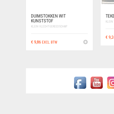
DUIMSTOKKEN WIT
TEK
KUNSTSTOF
KLEIN
KLEIN VLECHTGEREEDSCHAP
€
9,2
€
9,86
EXCL. BTW