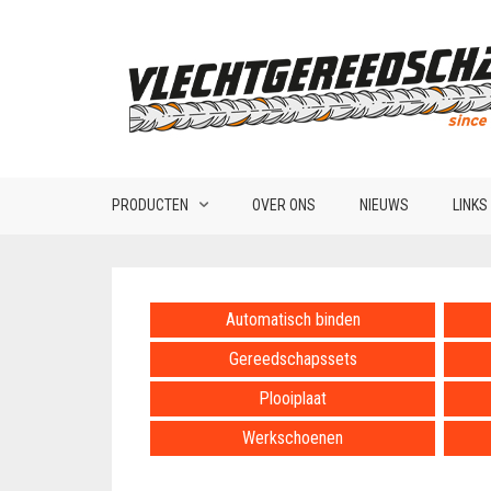
PRODUCTEN
OVER ONS
NIEUWS
LINKS
Automatisch binden
Gereedschapssets
Plooiplaat
Werkschoenen