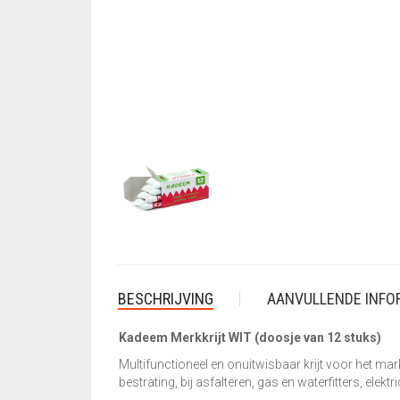
BESCHRIJVING
AANVULLENDE INFO
Kadeem Merkkrijt WIT (doosje van 12 stuks)
Multifunctioneel en onuitwisbaar krijt voor het mark
bestrating, bij asfalteren, gas en waterfitters, elektr