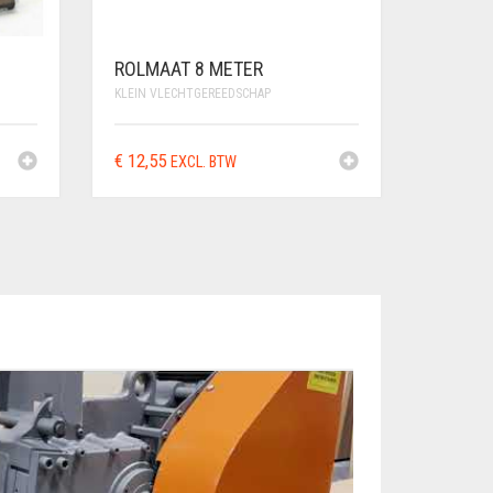
ROLMAAT 8 METER
KLEIN VLECHTGEREEDSCHAP
€
12,55
EXCL. BTW