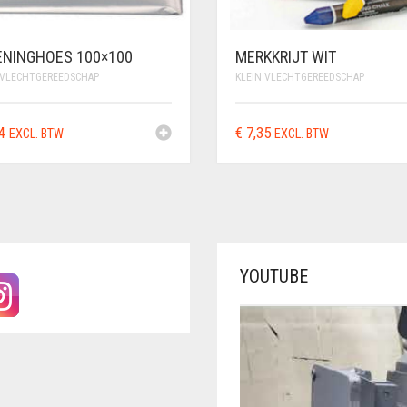
ENINGHOES 100×100
MERKKRIJT WIT
 VLECHTGEREEDSCHAP
KLEIN VLECHTGEREEDSCHAP
4
€
7,35
EXCL. BTW
EXCL. BTW
YOUTUBE