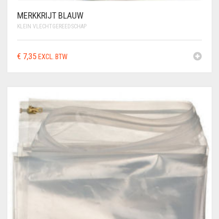
MERKKRIJT BLAUW
KLEIN VLECHTGEREEDSCHAP
€
7,35
EXCL. BTW