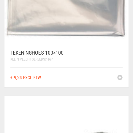
TEKENINGHOES 100×100
KLEIN VLECHTGEREEDSCHAP
€
9,24
EXCL. BTW