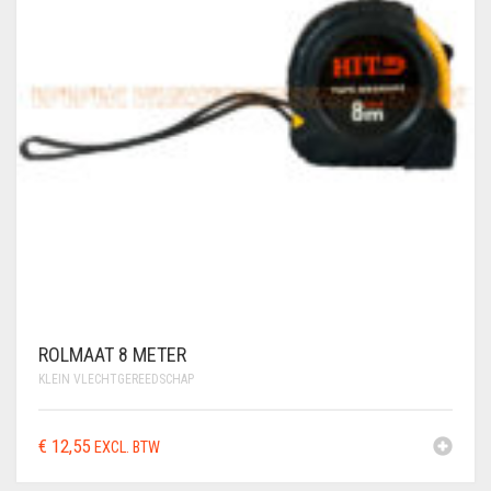
ROLMAAT 8 METER
KLEIN VLECHTGEREEDSCHAP
€
12,55
EXCL. BTW