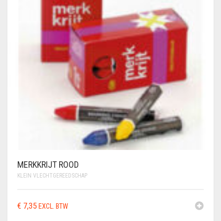
MERKKRIJT ROOD
KLEIN VLECHTGEREEDSCHAP
€
7,35
EXCL. BTW