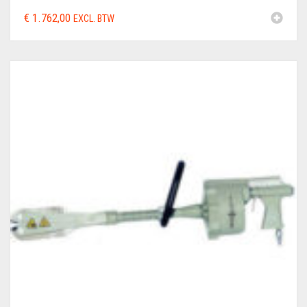
€
1.762,00
EXCL. BTW