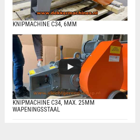
KNIPMACHINE C34, 6MM
KNIPMACHINE C34, MAX. 25MM
WAPENINGSSTAAL