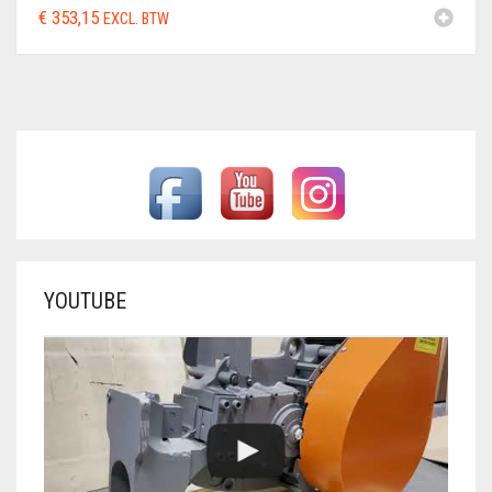
€
353,15
EXCL. BTW
YOUTUBE