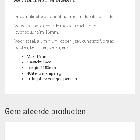
Pneumatische betonschaar met middenknipsnede.
Verwisselbare geharde messen met lange
levensduur t/m 16mm.
Voor staal, aluminium, koper, ijzer, kunststof, draad,
bouten, kettingen, veren, enz.
Max. 16mm.
Gewicht 18kg
Lengte 1150mm.
40liter per knipslag
10 knipbewegingen per min.
Gerelateerde producten