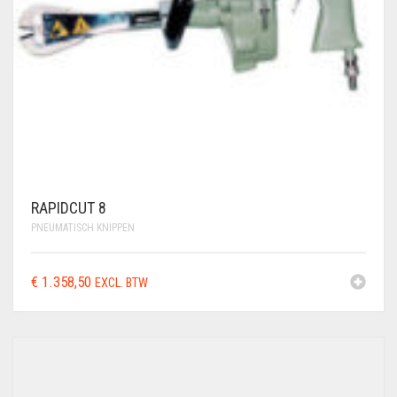
RAPIDCUT 8
PNEUMATISCH KNIPPEN
€
1.358,50
EXCL. BTW