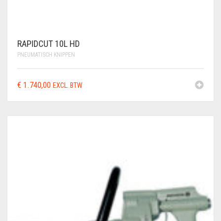
RAPIDCUT 10L HD
PNEUMATISCH KNIPPEN
€
1.740,00
EXCL. BTW